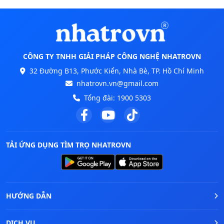
CÔNG TY TNHH GIẢI PHÁP CÔNG NGHỆ NHATROVN
32 Đường B13, Phước Kiển, Nhà Bè, TP. Hồ Chí Minh
nhatrovn.vn@gmail.com
Tổng đài:
1900 5303
TẢI ỨNG DỤNG TÌM TRỌ NHATROVN
HƯỚNG DẪN
DỊCH VỤ