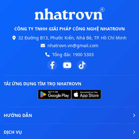
CÔNG TY TNHH GIẢI PHÁP CÔNG NGHỆ NHATROVN
32 Đường B13, Phước Kiển, Nhà Bè, TP. Hồ Chí Minh
nhatrovn.vn@gmail.com
Tổng đài:
1900 5303
TẢI ỨNG DỤNG TÌM TRỌ NHATROVN
HƯỚNG DẪN
DỊCH VỤ