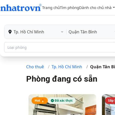
Trang chủ
Tìm phòng
Dành cho chủ nhà
Loại phòng
Cho thuê
Tp. Hồ Chí Minh
Quận Tân B
Phòng đang có sẵn
Hot 🔥
Đã xác thực
Sắp 