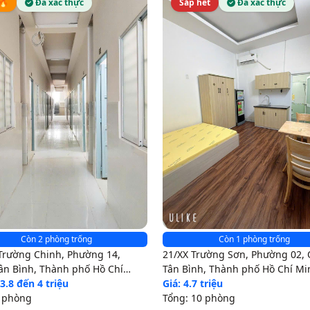
🔥
Đã xác thực
Sắp hết
Đã xác thực
Còn 2 phòng trống
Còn 1 phòng trống
Trường Chinh, Phường 14,
21/XX Trường Sơn, Phường 02,
ân Bình, Thành phố Hồ Chí
Tân Bình, Thành phố Hồ Chí Mi
 3.8 đến 4 triệu
Giá: 4.7 triệu
3 phòng
Tổng: 10 phòng