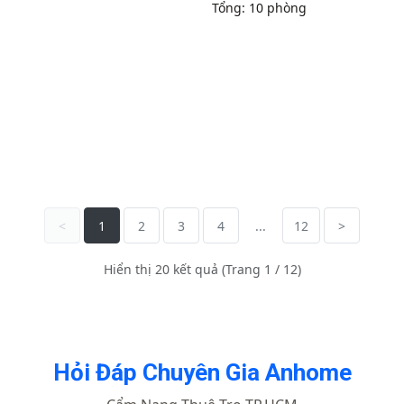
Tổng: 10 phòng
<
1
2
3
4
...
12
>
Hiển thị 20 kết quả (Trang 1 / 12)
Hỏi Đáp Chuyên Gia Anhome