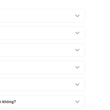
ên không?