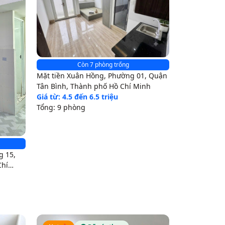
Còn 7 phòng trống
Mặt tiền Xuân Hồng, Phường 01, Quận
Tân Bình, Thành phố Hồ Chí Minh
Giá từ: 4.5 đến 6.5 triệu
Tổng: 9 phòng
g 15,
Chí