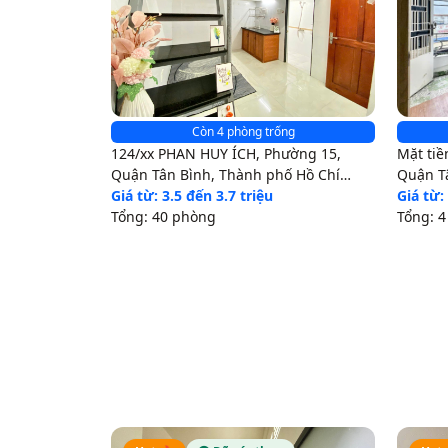
Còn 4 phòng trống
124/xx PHAN HUY ÍCH, Phường 15,
Mặt tiề
Quận Tân Bình, Thành phố Hồ Chí
Quận T
Minh
Giá từ: 3.5 đến 3.7 triệu
Minh
Giá từ:
Tổng: 40 phòng
Tổng: 