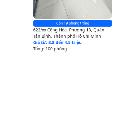
Còn 19 phòng trống
622/xx Cộng Hòa, Phường 13, Quận
Tân Bình, Thành phố Hồ Chí Minh
Giá từ: 3.8 đến 4.5 triệu
Tổng: 100 phòng