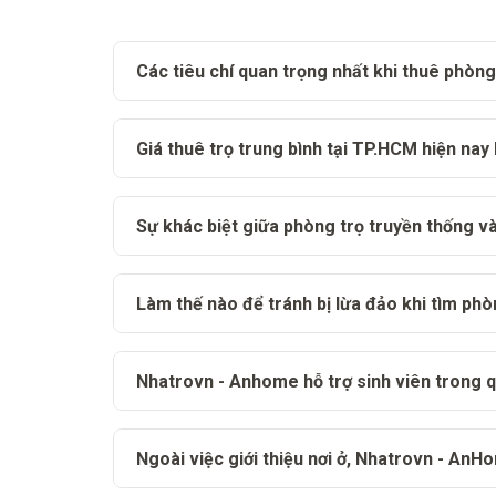
Các tiêu chí quan trọng nhất khi thuê phòng
Giá thuê trọ trung bình tại TP.HCM hiện nay
Sự khác biệt giữa phòng trọ truyền thống và
Làm thế nào để tránh bị lừa đảo khi tìm phò
Nhatrovn - Anhome hỗ trợ sinh viên trong q
Ngoài việc giới thiệu nơi ở, Nhatrovn - An