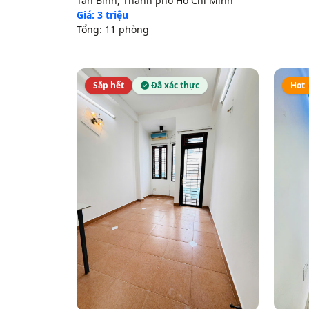
Tân Bình, Thành phố Hồ Chí Minh
Giá: 3 triệu
Tổng: 11 phòng
Sắp hết
Đã xác thực
Hot 