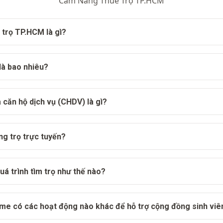
Cẩm Nang Thuê Trọ TP.HCM
 trọ TP.HCM là gì?
 là bao nhiêu?
 căn hộ dịch vụ (CHDV) là gì?
ng trọ trực tuyến?
uá trình tìm trọ như thế nào?
Home có các hoạt động nào khác để hỗ trợ cộng đồng sinh vi