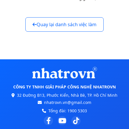
Quay lại danh sách việc làm
CÔNG TY TNHH GIẢI PHÁP CÔNG NGHỆ NHATROVN
32 Đường B13, Phước Kiển, Nhà Bè, TP. Hồ Chí Minh
nhatrovn.vn@gmail.com
Tổng đài:
1900 5303