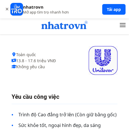
Đại diện thương mai (SALE REP) tại siêu…
nhatrovn
Tải app
Công ty UNILEVER
Mở app tìm trọ nhanh hơn
Toàn quốc
13.8 - 17.6 triệu VNĐ
Không yêu cầu
Yêu cầu công việc
Trình độ Cao đẳng trở lên (Còn giữ bằng gốc)
Sức khỏe tốt, ngoại hình đẹp, da sáng