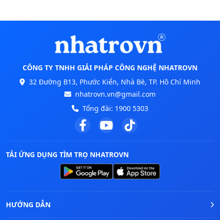
CÔNG TY TNHH GIẢI PHÁP CÔNG NGHỆ NHATROVN
32 Đường B13, Phước Kiển, Nhà Bè, TP. Hồ Chí Minh
nhatrovn.vn@gmail.com
Tổng đài:
1900 5303
TẢI ỨNG DỤNG TÌM TRỌ NHATROVN
HƯỚNG DẪN