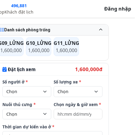
496,881
Đăng nhập
app
Khách đặt lịch
Danh sách phòng trống
G09_LỬNG
G10_LỬNG
G11_LỬNG
1,600,000
1,600,000
1,600,000
1,600,000đ
Đặt lịch xem
Số người ở
*
Số lượng xe
*
Nuôi thú cưng
*
Chọn ngày & giờ xem
*
Thời gian dự kiến vào ở
*