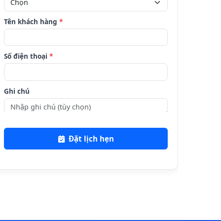
Tên khách hàng
*
Số điện thoại
*
Ghi chú
Đặt lịch hẹn