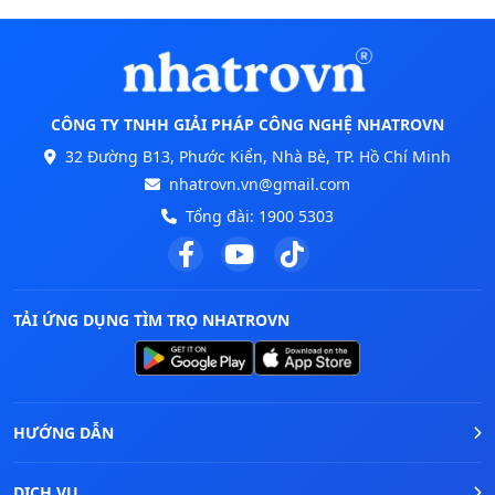
CÔNG TY TNHH GIẢI PHÁP CÔNG NGHỆ NHATROVN
32 Đường B13, Phước Kiển, Nhà Bè, TP. Hồ Chí Minh
nhatrovn.vn@gmail.com
Tổng đài:
1900 5303
TẢI ỨNG DỤNG TÌM TRỌ NHATROVN
HƯỚNG DẪN
DỊCH VỤ