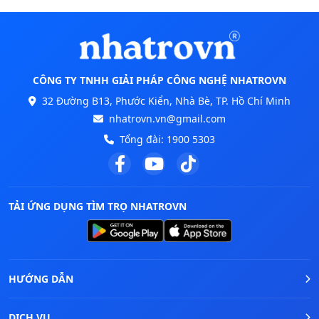
CÔNG TY TNHH GIẢI PHÁP CÔNG NGHỆ NHATROVN
32 Đường B13, Phước Kiển, Nhà Bè, TP. Hồ Chí Minh
nhatrovn.vn@gmail.com
Tổng đài:
1900 5303
TẢI ỨNG DỤNG TÌM TRỌ NHATROVN
HƯỚNG DẪN
DỊCH VỤ