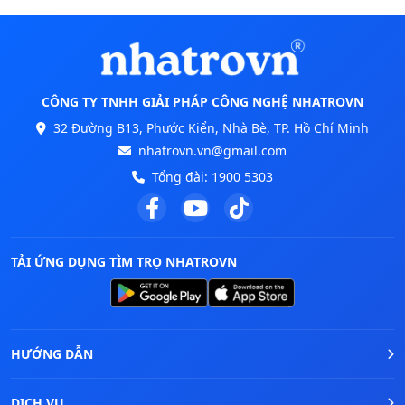
CÔNG TY TNHH GIẢI PHÁP CÔNG NGHỆ NHATROVN
32 Đường B13, Phước Kiển, Nhà Bè, TP. Hồ Chí Minh
nhatrovn.vn@gmail.com
Tổng đài:
1900 5303
TẢI ỨNG DỤNG TÌM TRỌ NHATROVN
HƯỚNG DẪN
DỊCH VỤ